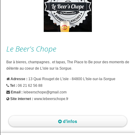
Le Beer's Chope
Bar à bieres, champagnes.. et tapas, The Place to Be pour des moments de
détente au coeur de L’isle sur la Sorgue.
Adresse :
13 Quai Rouget de L’isle - 84800 L'Isle-sur-la-Sorgue
Tel :
06 21 62 56 88
Email :
lebeerschope@gmail.com
Site internet :
www.lebeerschope.fr
d'infos