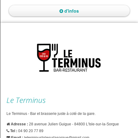
d'infos
Le Terminus
Le Terminus - Bar et brasserie juste à coté de la gare.
Adresse :
28 avenue Julien Guigue - 84800 L'Isle-sur-la-Sorgue
Tel :
04 90 20 77 89
Email :
leterminuslislesurlasorgue@gmail.com