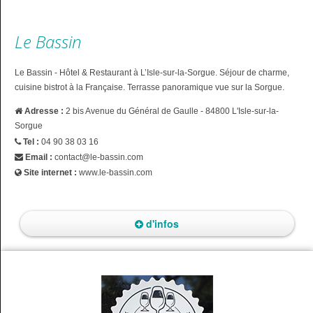
Le Bassin
Le Bassin - Hôtel & Restaurant à L’Isle-sur-la-Sorgue. Séjour de charme,
cuisine bistrot à la Française. Terrasse panoramique vue sur la Sorgue.
Adresse :
2 bis Avenue du Général de Gaulle - 84800 L'Isle-sur-la-
Sorgue
Tel :
04 90 38 03 16
Email :
contact@le-bassin.com
Site internet :
www.le-bassin.com
d'infos