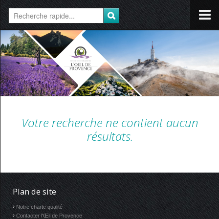
Votre recherche ne contient aucun
résultats.
Plan de site
Notre charte qualité
Contacter l'Œil de Provence