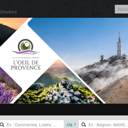
 Provence
Où ?