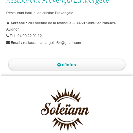
Restaurant familial de cuisine Provençale
Adresse :
203 Avenue de la retanque - 84450 Saint-Saturnin-les-
Avignon
Tel :
04 90 22 01 12
Email :
restaurantlamargelle84@gmail.com
d'infos