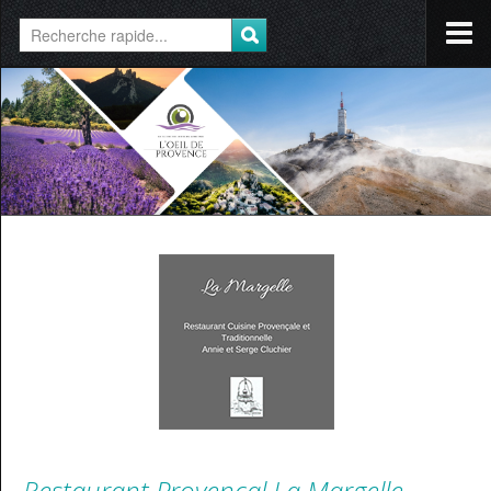
Restaurant Provençal La Margelle