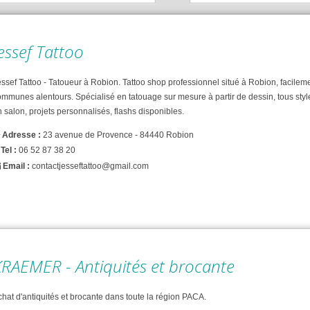
essef Tattoo
ssef Tattoo - Tatoueur à Robion. Tattoo shop professionnel situé à Robion, facilem
ommunes alentours. Spécialisé en tatouage sur mesure à partir de dessin, tous styl
 salon, projets personnalisés, flashs disponibles.
Adresse :
23 avenue de Provence - 84440 Robion
Tel :
06 52 87 38 20
Email :
contactjesseftattoo@gmail.com
RAEMER - Antiquités et brocante
hat d'antiquités et brocante dans toute la région PACA.