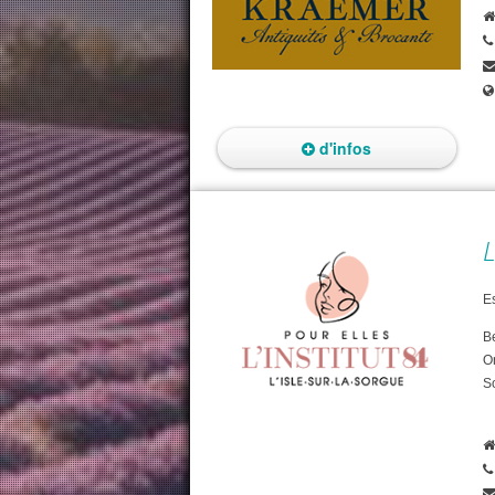
d'infos
L
E
Be
On
S