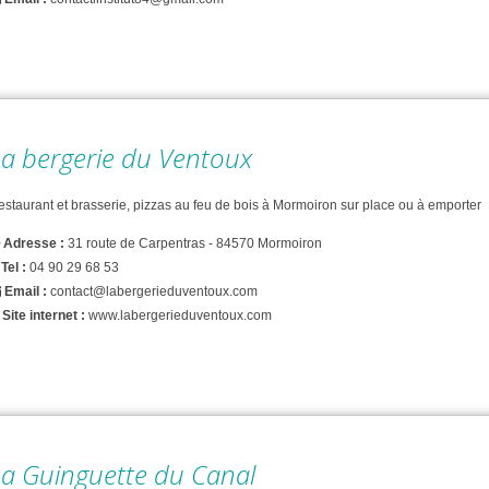
a bergerie du Ventoux
estaurant et brasserie, pizzas au feu de bois à Mormoiron sur place ou à emporter
Adresse :
31 route de Carpentras - 84570 Mormoiron
Tel :
04 90 29 68 53
Email :
contact@labergerieduventoux.com
Site internet :
www.labergerieduventoux.com
La Guinguette du Canal