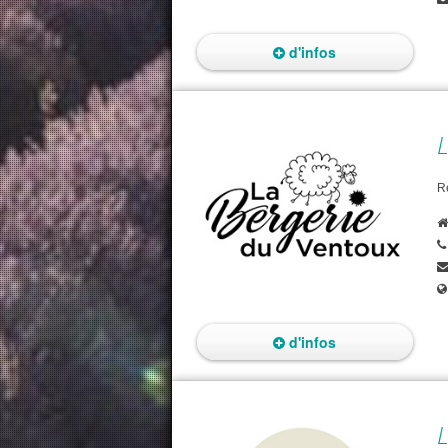
d'infos
L
R
d'infos