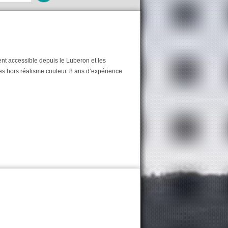
ent accessible depuis le Luberon et les
es hors réalisme couleur. 8 ans d’expérience