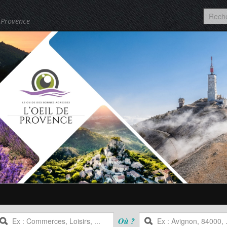
 Provence
Où ?