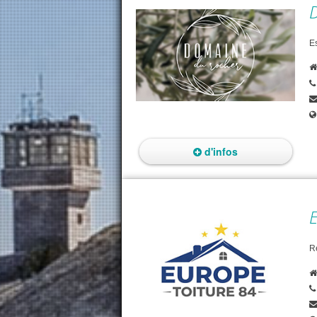
E
d'infos
R