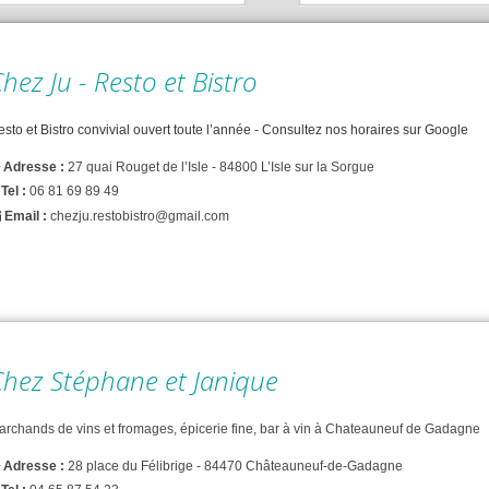
hez Ju - Resto et Bistro
sto et Bistro convivial ouvert toute l’année - Consultez nos horaires sur Google
Adresse :
27 quai Rouget de l’Isle - 84800 L’Isle sur la Sorgue
Tel :
06 81 69 89 49
Email :
chezju.restobistro@gmail.com
Chez Stéphane et Janique
archands de vins et fromages, épicerie fine, bar à vin à Chateauneuf de Gadagne
Adresse :
28 place du Félibrige - 84470 Châteauneuf-de-Gadagne