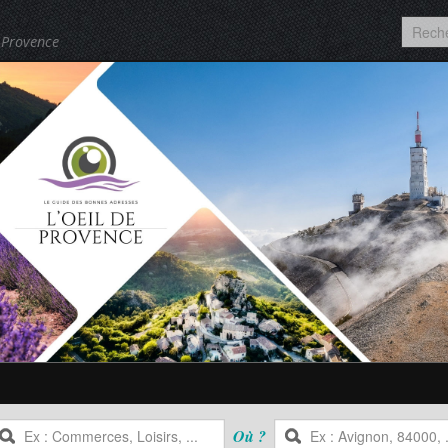
 Provence
Où ?