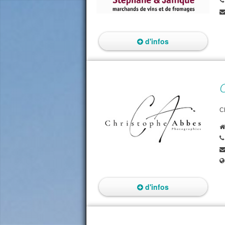
d'infos
C
d'infos