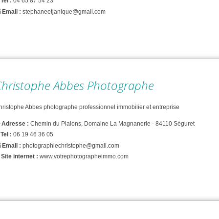
Tel :
04 65 87 54 23
Email :
stephaneetjanique@gmail.com
Christophe Abbes Photographe
hristophe Abbes photographe professionnel immobilier et entreprise
Adresse :
Chemin du Pialons, Domaine La Magnanerie - 84110 Séguret
Tel :
06 19 46 36 05
Email :
photographiechristophe@gmail.com
Site internet :
www.votrephotographeimmo.com