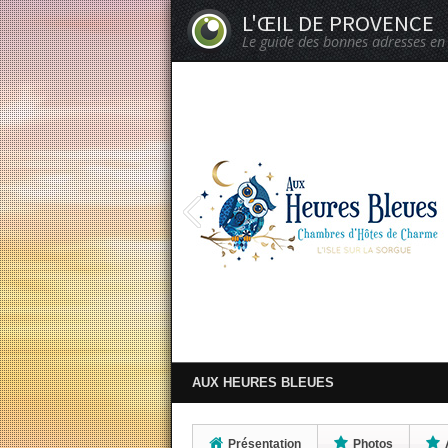
L'ŒIL DE PROVENCE
Le guide des bonnes adresses en
AUX HEURES BLEUES
Présentation
Photos