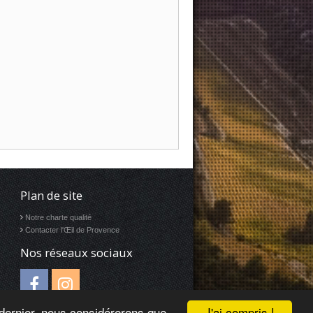
Plan de site
Notre charte qualité
Contacter l'Œil de Provence
Nos réseaux sociaux
J'ai compris !
e dernier, nous considérerons que